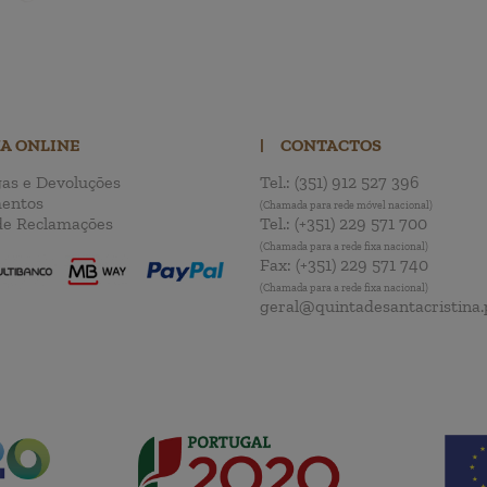
JA ONLINE
|
CONTACTOS
as e Devoluções
Tel.:
(351) 912 527 396
entos
(Chamada para rede móvel nacional)
de Reclamações
Tel.:
(+351) 229 571 700
(Chamada para a rede fixa nacional)
Fax:
(+351) 229 571 740
(Chamada para a rede fixa nacional)
geral@quintadesantacristina.