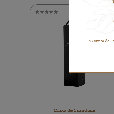
A Quinta de S
Caixa de 1 unidade