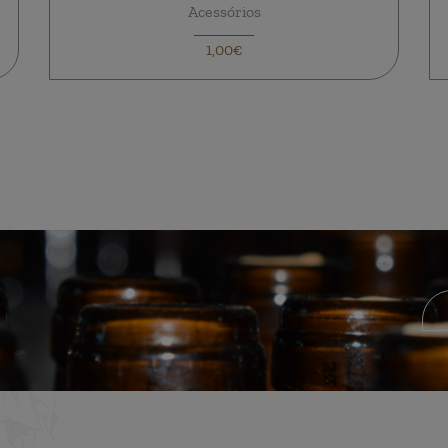
Acessórios
1,00€