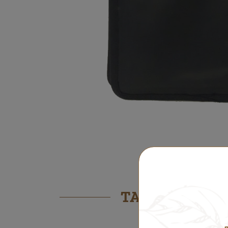
TAMBÉM PODER