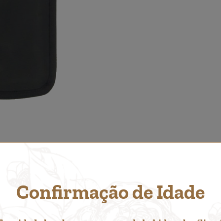
Confirmação de Idade
Á GOSTAR DE...