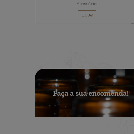
Acessórios
1,00€
Faça a sua encomenda!