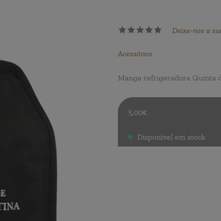
Deixe-nos a su
Acessórios
Manga refrigeradora Quinta d
5,00€
Disponível em stock
.