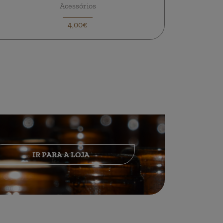
Acessórios
4,00€
IR PARA A LOJA