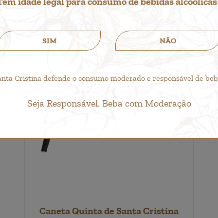
Tem idade legal para consumo de bebidas alcoólicas
SIM
NÃO
anta Cristina defende o consumo moderado e responsável de bebid
Seja Responsável. Beba com Moderação
Caneta Quinta de Santa Cristina