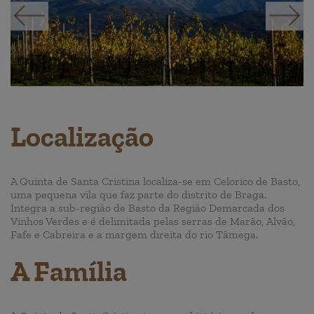
Localização
A Quinta de Santa Cristina localiza-se em Celorico de Basto,
uma pequena vila que faz parte do distrito de Braga.
Integra a sub-região de Basto da Região Demarcada dos
Vinhos Verdes e é delimitada pelas serras de Marão, Alvão,
Fafe e Cabreira e a margem direita do rio Tâmega.
A Família