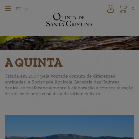
0
PT
A QUINTA
Criada em 2004 pela vontade comum de diferentes
entidades, a Sociedade Agrícola Garantia das Quintas
dedica-se preferencialmente à elaboração e comercialização
de vários produtos na área da vitivinicultura.