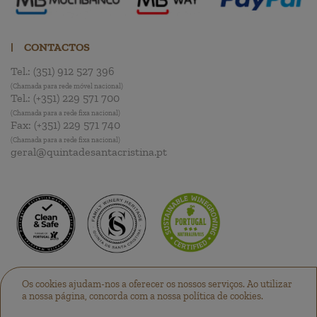
|
CONTACTOS
Tel.:
(351) 912 527 396
(Chamada para rede móvel nacional)
Tel.:
(+351) 229 571 700
(Chamada para a rede fixa nacional)
Fax:
(+351) 229 571 740
(Chamada para a rede fixa nacional)
geral@quintadesantacristina.pt
Os cookies ajudam-nos a oferecer os nossos serviços. Ao utilizar
a nossa página, concorda com a nossa política de cookies.