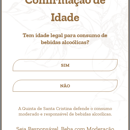
1,00€
Idade
Tem idade legal para consumo de
bebidas alcoólicas?
SIM
NÃO
A Quinta de Santa Cristina defende o consumo
moderado e responsável de bebidas alcoólicas.
Seja Responsável. Beba com Moderação