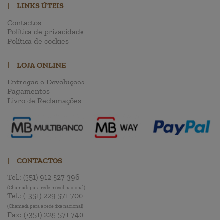
|
LINKS ÚTEIS
Contactos
Política de privacidade
Política de cookies
|
LOJA ONLINE
Entregas e Devoluções
Pagamentos
Livro de Reclamações
|
CONTACTOS
Tel.:
(351) 912 527 396
(Chamada para rede móvel nacional)
Tel.:
(+351) 229 571 700
(Chamada para a rede fixa nacional)
Fax:
(+351) 229 571 740