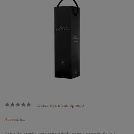
Deixe-nos a sua opinião
Acessórios
Caixa de cartão com capacidade para 1 garrafa de 75cl.