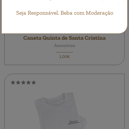
Seja Responsável. Beba com Moderação
Caneta Quinta de Santa Cristina
Acessórios
1,00€