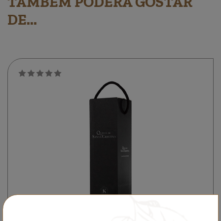
TAMBÉM PODERÁ GOSTAR
DE...