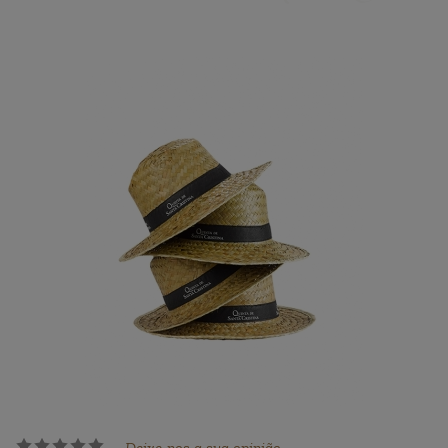
Deixe-nos a sua opinião