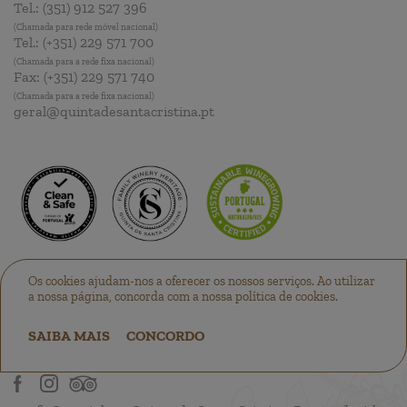
Tel.:
(351) 912 527 396
(Chamada para rede móvel nacional)
Tel.:
(+351) 229 571 700
(Chamada para a rede fixa nacional)
Fax:
(+351) 229 571 740
(Chamada para a rede fixa nacional)
geral@quintadesantacristina.pt
Os cookies ajudam-nos a oferecer os nossos serviços. Ao utilizar
a nossa página, concorda com a nossa política de cookies.
SAIBA MAIS
CONCORDO