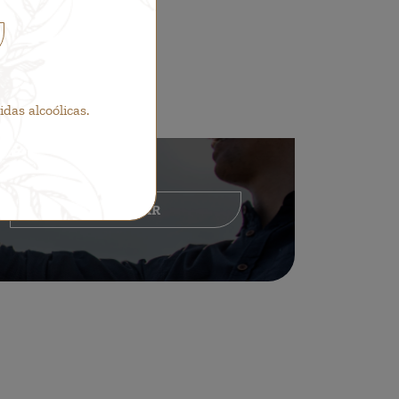
as alcoólicas.
RESERVAR