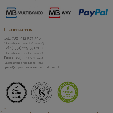
|
CONTACTOS
Tel.:
(351) 912 527 396
(Chamada para rede móvel nacional)
Tel.:
(+351) 229 571 700
(Chamada para a rede fixa nacional)
Fax:
(+351) 229 571 740
(Chamada para a rede fixa nacional)
geral@quintadesantacristina.pt