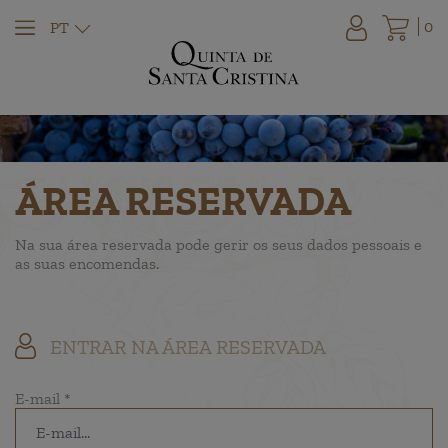
0
PT
ÁREA RESERVADA
Na sua área reservada pode gerir os seus dados pessoais e
as suas encomendas.
ENTRAR NA ÁREA RESERVADA
E-mail
*