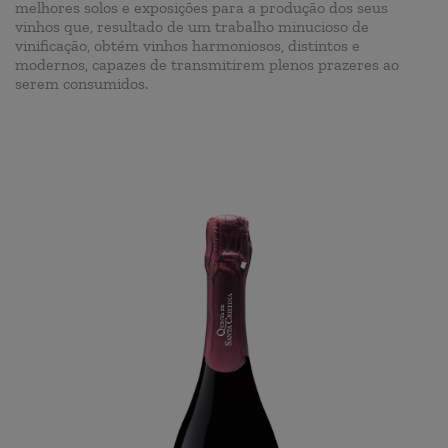
melhores solos e exposições para a produção dos seus
vinhos que, resultado de um trabalho minucioso de
vinificação, obtém vinhos harmoniosos, distintos e
modernos, capazes de transmitirem plenos prazeres ao
serem consumidos.