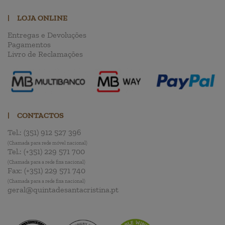
|
LOJA ONLINE
Entregas e Devoluções
Pagamentos
Livro de Reclamações
|
CONTACTOS
Tel.:
(351) 912 527 396
(Chamada para rede móvel nacional)
Tel.:
(+351) 229 571 700
(Chamada para a rede fixa nacional)
Fax:
(+351) 229 571 740
(Chamada para a rede fixa nacional)
geral@quintadesantacristina.pt