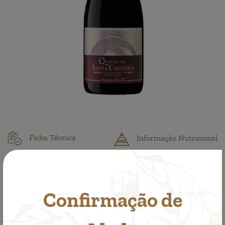
Ficha Técnica
Informação Nutricional
Deixe-nos a sua opinião
Confirmação de
Espumante Tinto
Características