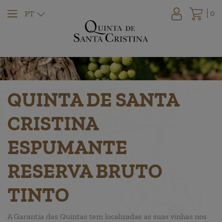
0
PT
QUINTA DE SANTA
CRISTINA
ESPUMANTE
RESERVA BRUTO
TINTO
A Garantia das Quintas tem localizadas as suas vinhas nos