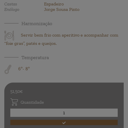
Castas
Espadeiro
Enólogo
Jorge Sousa Pinto
Harmonização
Servir bem frio com aperitivo e acompanhar com
“foie gras”, patés e queijos.
Temperatura
6º- 8º
51,50€
Quantidade