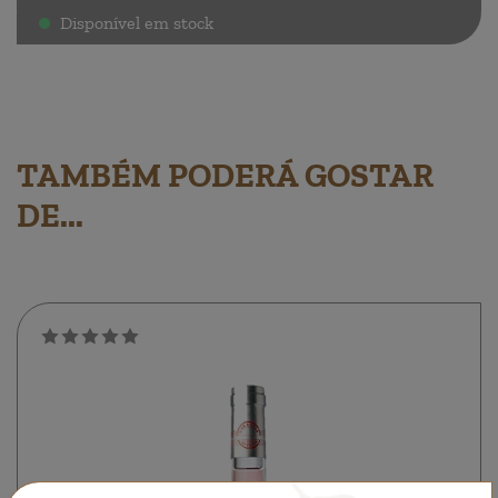
Disponível em stock
.
TAMBÉM PODERÁ GOSTAR
DE...