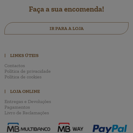
Faça a sua encomenda!
IR PARA A LOJA
|
LINKS ÚTEIS
Contactos
Política de privacidade
Política de cookies
|
LOJA ONLINE
Entregas e Devoluções
Pagamentos
Livro de Reclamações