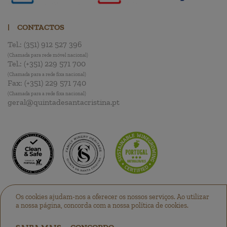
|
CONTACTOS
Tel.:
(351) 912 527 396
(Chamada para rede móvel nacional)
Tel.:
(+351) 229 571 700
(Chamada para a rede fixa nacional)
Fax:
(+351) 229 571 740
(Chamada para a rede fixa nacional)
geral@quintadesantacristina.pt
Os cookies ajudam-nos a oferecer os nossos serviços. Ao utilizar
a nossa página, concorda com a nossa política de cookies.