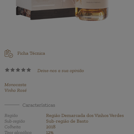
Ficha Técnica
Deixe-nos a sua opinião
Monocasta
Vinho Rosé
Características
Região
Região Demarcada dos Vinhos Verdes
Sub-região
Sub-região de Basto
Colheita
2018
Teor alcoólico
12%