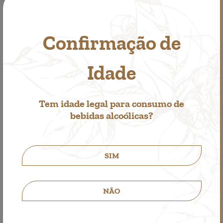
Confirmação de
Idade
Tem idade legal para consumo de
bebidas alcoólicas?
SIM
Santa Cristina Rosé
Vinho Rosé
NÃO
4,25€