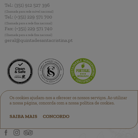
Tel.:
(351) 912 527 396
(Chamada para rede móvel nacional)
Tel.:
(+351) 229 571 700
(Chamada para a rede fixa nacional)
Fax:
(+351) 229 571 740
(Chamada para a rede fixa nacional)
geral@quintadesantacristina.pt
Os cookies ajudam-nos a oferecer os nossos serviços. Ao utilizar
a nossa página, concorda com a nossa política de cookies.
SAIBA MAIS
CONCORDO