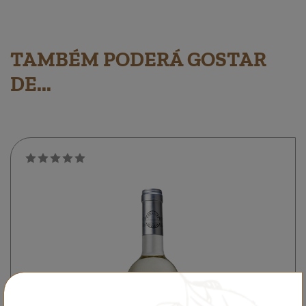
TAMBÉM PODERÁ GOSTAR
DE...