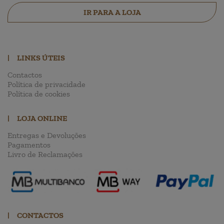
IR PARA A LOJA
|
LINKS ÚTEIS
Contactos
Política de privacidade
Política de cookies
|
LOJA ONLINE
Entregas e Devoluções
Pagamentos
Livro de Reclamações
|
CONTACTOS