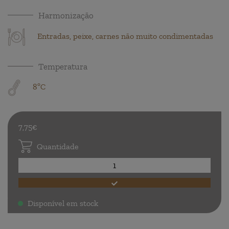
Harmonização
Entradas, peixe, carnes não muito condimentadas
Temperatura
8ºC
7,75€
Quantidade
Disponível em stock
.