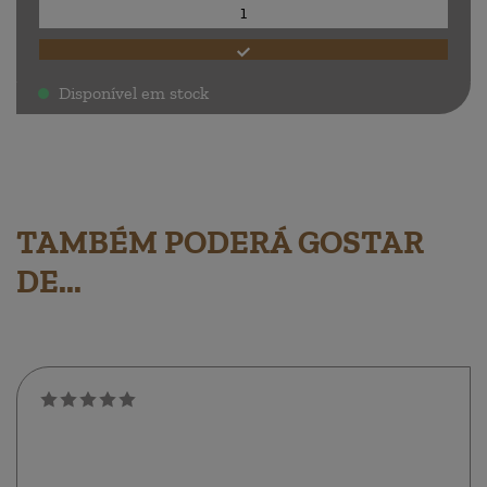
Disponível em stock
.
TAMBÉM PODERÁ GOSTAR
DE...