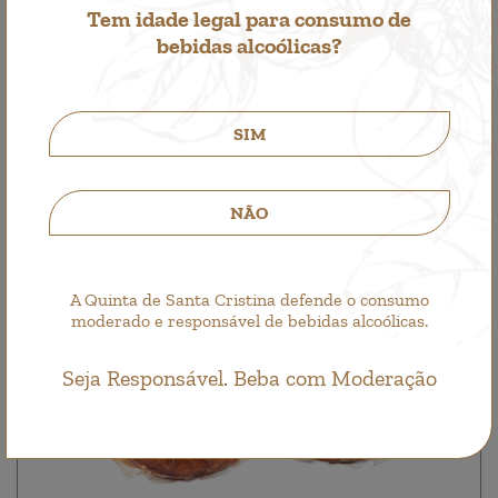
Tem idade legal para consumo de
9,50€
bebidas alcoólicas?
SIM
NÃO
A Quinta de Santa Cristina defende o consumo
moderado e responsável de bebidas alcoólicas.
Seja Responsável. Beba com Moderação