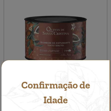
Confirmação de
Idade
Bombons de espumante tinto bruto
Outros Prazeres