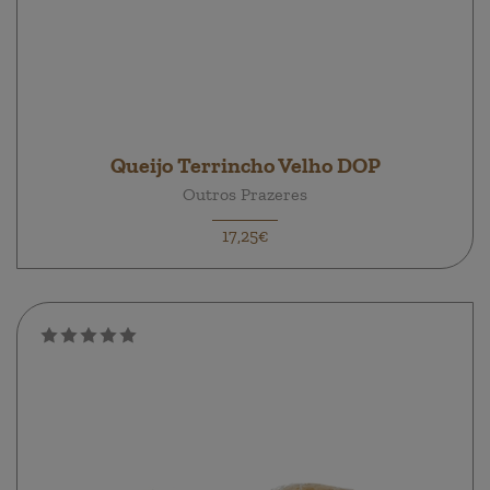
Queijo Terrincho Velho DOP
Outros Prazeres
17,25€