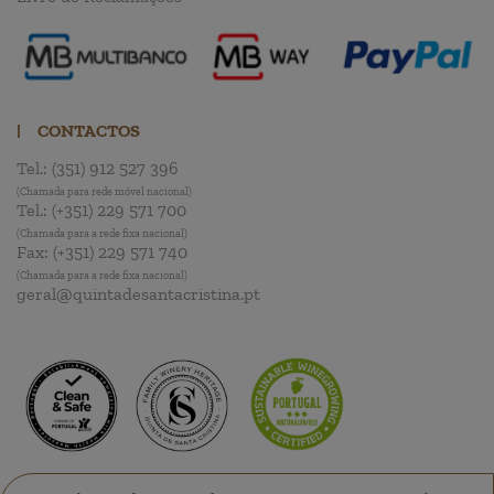
|
CONTACTOS
Tel.:
(351) 912 527 396
(Chamada para rede móvel nacional)
Tel.:
(+351) 229 571 700
(Chamada para a rede fixa nacional)
Fax:
(+351) 229 571 740
(Chamada para a rede fixa nacional)
geral@quintadesantacristina.pt