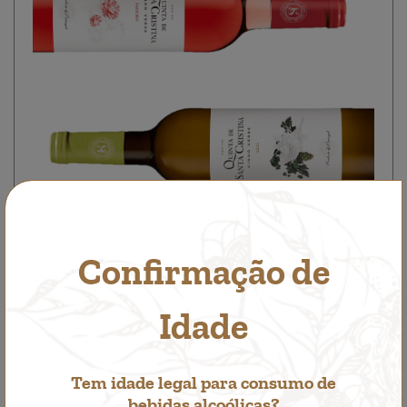
Confirmação de
Idade
Pack Terroir
Tem idade legal para consumo de
bebidas alcoólicas?
Packs