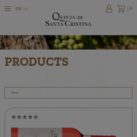
0
EN
PRODUCTS
Menu