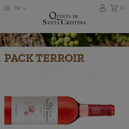
0
EN
PACK TERROIR