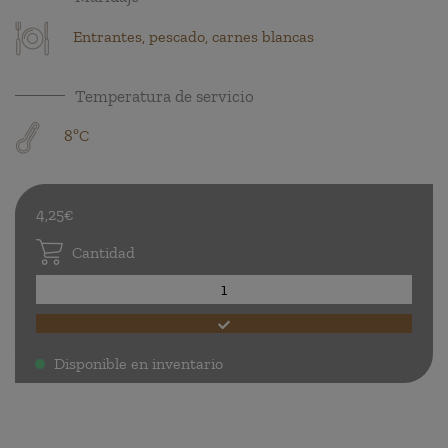
Entrantes, pescado, carnes blancas
Temperatura de servicio
8ºC
4,25€
Cantidad
Disponible en inventario
.