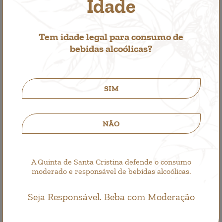
Idade
Tem idade legal para consumo de
bebidas alcoólicas?
SIM
Quinta de Santa Cristina Grande Escolha
NÃO
Vino Blanco
5,65€
A Quinta de Santa Cristina defende o consumo
moderado e responsável de bebidas alcoólicas.
Seja Responsável. Beba com Moderação