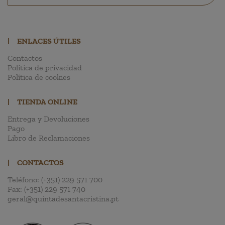
|
ENLACES ÚTILES
Contactos
Política de privacidad
Política de cookies
|
TIENDA ONLINE
Entrega y Devoluciones
Pago
Libro de Reclamaciones
|
CONTACTOS
Teléfono:
(+351) 229 571 700
Fax:
(+351) 229 571 740
geral@quintadesantacristina.pt