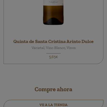
Quinta de Santa Cristina Arinto Dulce
Varietal, Vino Blanco, Vinos
5,65€
Compre ahora
VE A LA TIENDA