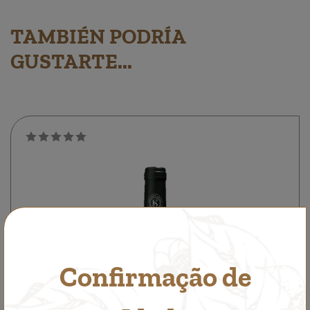
TAMBIÉN PODRÍA
GUSTARTE...
Confirmação de