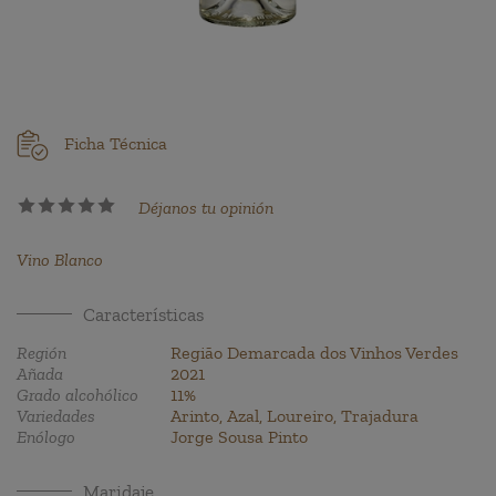
Ficha Técnica
Déjanos tu opinión
Vino Blanco
Características
Región
Região Demarcada dos Vinhos Verdes
Añada
2021
Grado alcohólico
11%
Variedades
Arinto, Azal, Loureiro, Trajadura
Enólogo
Jorge Sousa Pinto
Maridaje