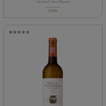
Varietal, Vino Blanco
5,65€