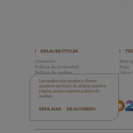
|
ENLACES ÚTILES
|
TI
Contactos
Entreg
Política de privacidad
Pago
Política de cookies
Libro 
Las cookies nos ayudan a ofrecer
nuestros servicios. Al utilizar nuestra
página, acepta nuestra política de
cookies.
SEPA MAS
DE ACUERDO