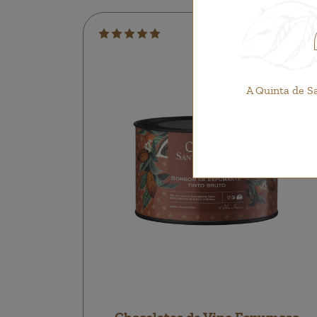
A Quinta de S