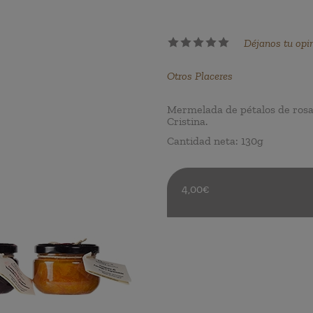
Déjanos tu opi
Otros Placeres
Mermelada de pétalos de rosa
Cristina.
Cantidad neta: 130g
4,00€