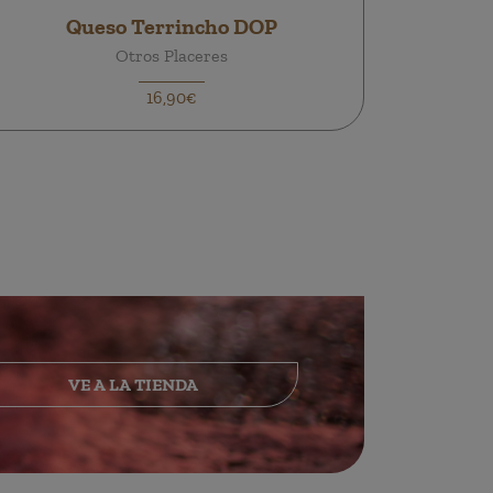
Queso Terrincho DOP
Otros Placeres
16,90€
VE A LA TIENDA