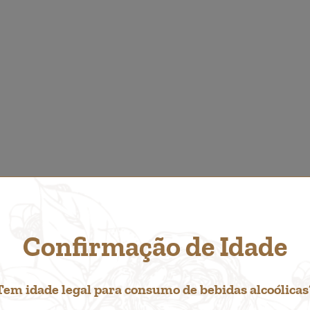
Confirmação de Idade
ÍA GUSTARTE...
Tem idade legal para consumo de bebidas alcoólicas