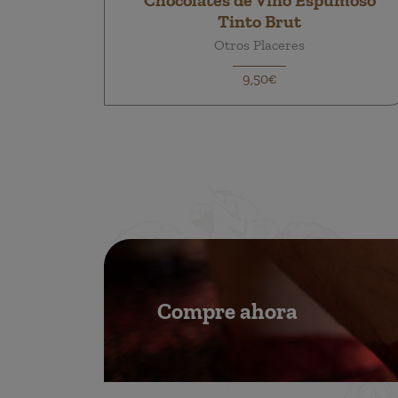
Chocolates de Vino Espumoso
Tinto Brut
Otros Placeres
9,50€
Compre ahora