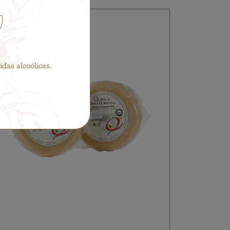
as alcoólicas.