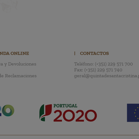
ENDA ONLINE
|
CONTACTOS
a y Devoluciones
Teléfono:
(+351) 229 571 700
Fax:
(+351) 229 571 740
de Reclamaciones
geral@quintadesantacristina.