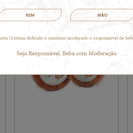
SIM
NÃO
anta Cristina defende o consumo moderado e responsável de bebid
Seja Responsável. Beba com Moderação