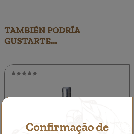
TAMBIÉN PODRÍA
GUSTARTE...
Confirmação de