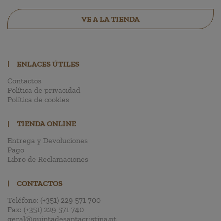
VE A LA TIENDA
|
ENLACES ÚTILES
Contactos
Política de privacidad
Política de cookies
|
TIENDA ONLINE
Entrega y Devoluciones
Pago
Libro de Reclamaciones
|
CONTACTOS
Teléfono:
(+351) 229 571 700
Fax:
(+351) 229 571 740
geral@quintadesantacristina.pt