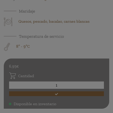
Maridaje
Quesos, pescado, bacalao, carnes blancas
Temperatura de servicio
8º - 9ºC
6,95€
Cantidad
Disponible en inventario
.