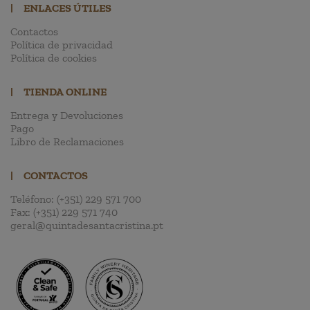
|
ENLACES ÚTILES
Contactos
Política de privacidad
Política de cookies
|
TIENDA ONLINE
Entrega y Devoluciones
Pago
Libro de Reclamaciones
|
CONTACTOS
Teléfono:
(+351) 229 571 700
Fax:
(+351) 229 571 740
geral@quintadesantacristina.pt