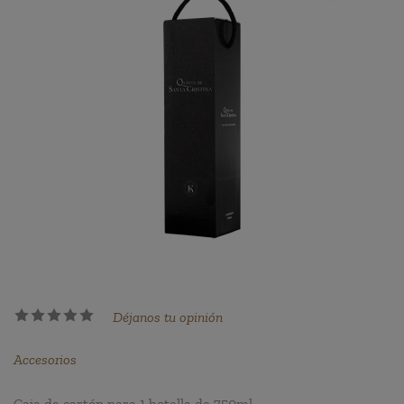
Déjanos tu opinión
Accesorios
Caja de cartón para 1 botella de 750ml.