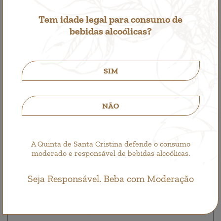
1,00€
Tem idade legal para consumo de
bebidas alcoólicas?
SIM
NÃO
A Quinta de Santa Cristina defende o consumo
moderado e responsável de bebidas alcoólicas.
Seja Responsável. Beba com Moderação