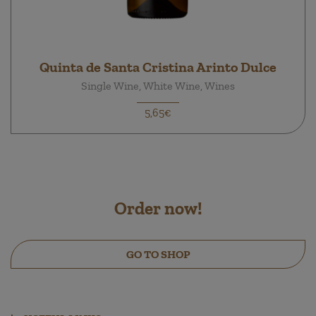
Quinta de Santa Cristina Arinto Dulce
Single Wine, White Wine, Wines
5,65€
Order now!
GO TO SHOP