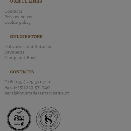
|
USEFUL LINKS
Contacts
Privacy policy
Cookie policy
|
ONLINE STORE
Deliveries and Returns
Payments
Complaint Book
|
CONTACTS
Call:
(+351) 229 571 700
Fax:
(+351) 229 571 740
geral@quintadesantacristina.pt