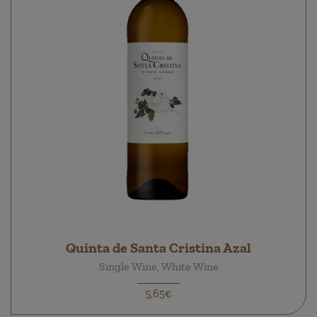
Quinta de Santa Cristina Azal
Single Wine, White Wine
5,65€