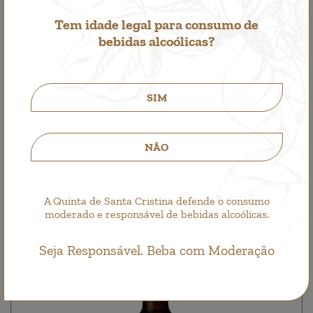
Tem idade legal para consumo de
bebidas alcoólicas?
SIM
Santa Cristina Branco
White Wine
NÃO
4,25€
A Quinta de Santa Cristina defende o consumo
moderado e responsável de bebidas alcoólicas.
Seja Responsável. Beba com Moderação