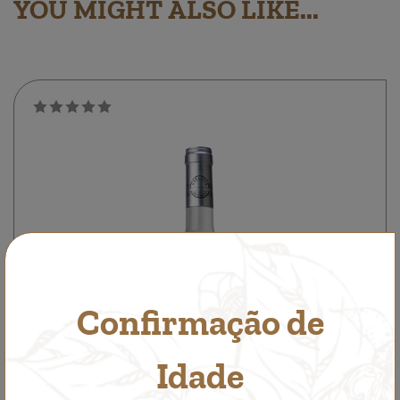
YOU MIGHT ALSO LIKE...
Confirmação de
Idade