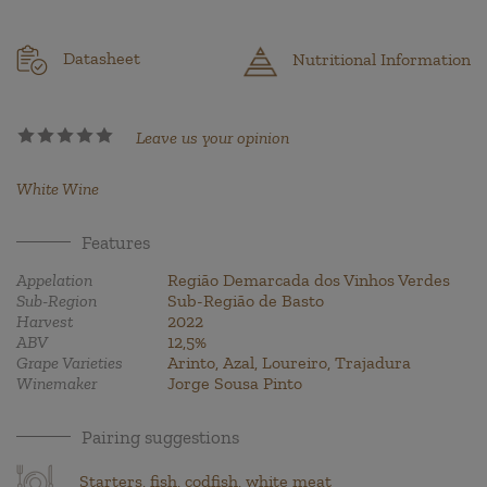
Datasheet
Nutritional Information
Leave us your opinion
White Wine
Features
Appelation
Região Demarcada dos Vinhos Verdes
Sub-Region
Sub-Região de Basto
Harvest
2022
ABV
12,5%
Grape Varieties
Arinto, Azal, Loureiro, Trajadura
Winemaker
Jorge Sousa Pinto
Pairing suggestions
Starters, fish, codfish, white meat