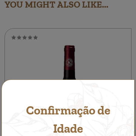
YOU MIGHT ALSO LIKE...
Confirmação de
Idade