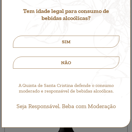
Tem idade legal para consumo de
bebidas alcoólicas?
SIM
Quinta de Santa Cristina Vinhão
Single Wine, Red Wine
NÃO
5,65€
A Quinta de Santa Cristina defende o consumo
moderado e responsável de bebidas alcoólicas.
Seja Responsável. Beba com Moderação