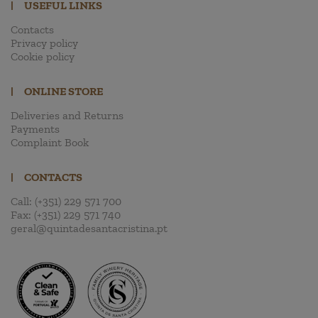
|
USEFUL LINKS
Contacts
Privacy policy
Cookie policy
|
ONLINE STORE
Deliveries and Returns
Payments
Complaint Book
|
CONTACTS
Call:
(+351) 229 571 700
Fax:
(+351) 229 571 740
geral@quintadesantacristina.pt