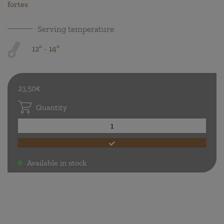
fortes
Serving temperature
12º - 14º
23,50€
Quantity
Available in stock
.